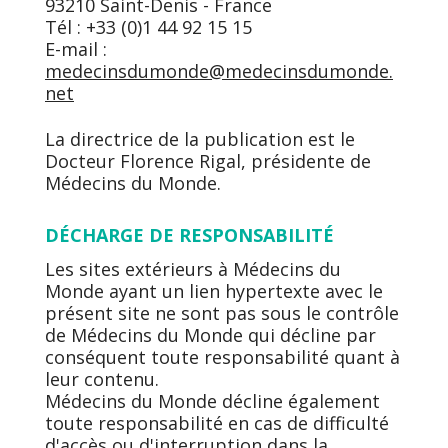
93210 Saint-Denis - France
Tél : +33 (0)1 44 92 15 15
E-mail :
medecinsdumonde@medecinsdumonde.
net
La directrice de la publication est le
Docteur Florence Rigal, présidente de
Médecins du Monde.
DÉCHARGE DE RESPONSABILITÉ
Les sites extérieurs à Médecins du
Monde ayant un lien hypertexte avec le
présent site ne sont pas sous le contrôle
de Médecins du Monde qui décline par
conséquent toute responsabilité quant à
leur contenu.
Médecins du Monde décline également
toute responsabilité en cas de difficulté
d'accès ou d'interruption dans la